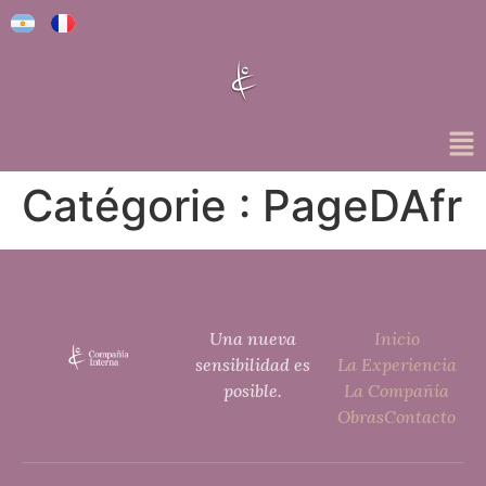
Catégorie :
PageDAfr
Una nueva
Inicio
sensibilidad es
La Experiencia
posible.
La Compañía
Obras
Contacto